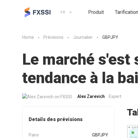
Produit
Tarificatio
FR
Home
Prévisions
Journalier
GBPJPY
Le marché s'est 
tendance à la ba
Alex Zarevich
Expert
Ta
Details des prévisions
Paire
GBPJPY