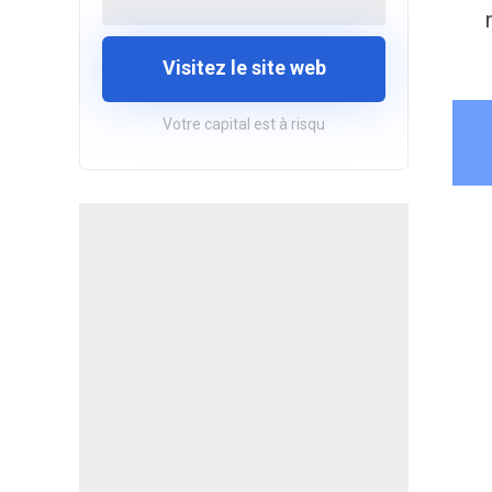
Visitez le site web
Votre capital est à risqu