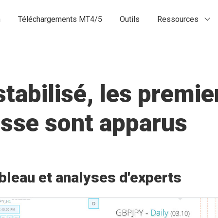
n
Téléchargements MT4/5
Outils
Ressources
stabilisé, les premie
isse sont apparus
bleau et analyses d'experts