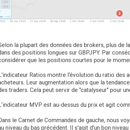
Selon la plupart des données des brokers, plus de l
dans des positions longues sur GBPJPY. Par cons
considérer que les positions courtes pour le mome
L'indicateur Ratios montre l'évolution du ratio des
acheteurs. Leur augmentation alors que la tendance 
des traders. Cela peut servir de "catalyseur" pour un
L’indicateur MVP est au-dessus du prix et agit com
Dans le Carnet de Commandes de gauche, nous voyo
au niveau du bas précédent. Il s'agit d'un bon nivea