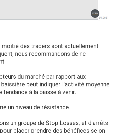
a moitié des traders sont actuellement
équent, nous recommandons de ne
nt.
 acteurs du marché par rapport aux
baissière peut indiquer l'activité moyenne
e tendance à la baisse à venir.
me un niveau de résistance.
ns un groupe de Stop Losses, et d'arrêts
u pour placer prendre des bénéfices selon