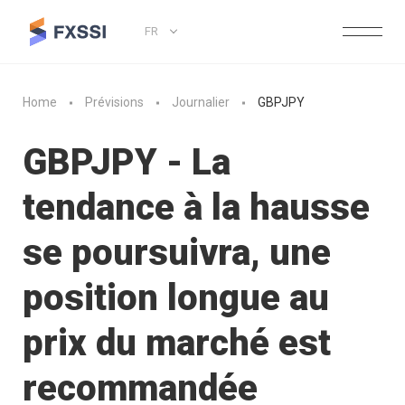
FR
Home
Prévisions
Journalier
GBPJPY
GBPJPY - La
tendance à la hausse
se poursuivra, une
position longue au
prix du marché est
recommandée