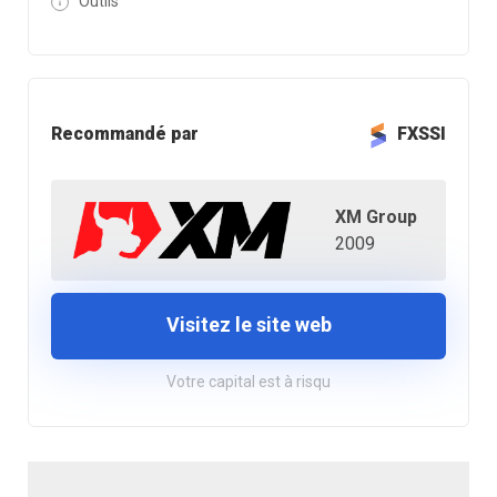
Outils
Recommandé par
FXSSI
XM Group
2009
Visitez le site web
Votre capital est à risqu