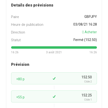
Details des prévisions
Paire
GBPJPY
Heure de publication
03/08/21 16:28
Direction
Acheter
Statut
Fermé (152.50)
16:26
3 août 2021
16:26
Prévision
152.50
+80 p
Cible 2
152.25
+55 p
Cible 1