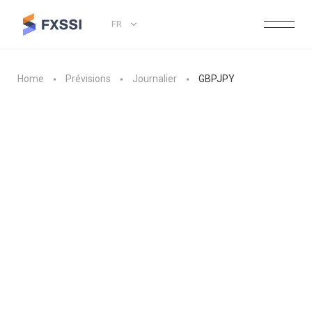
FR
Home
Prévisions
Journalier
GBPJPY