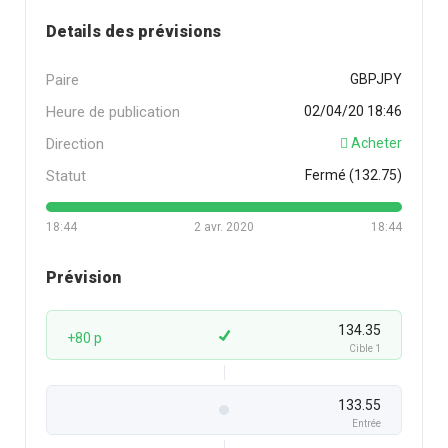
Details des prévisions
Paire
GBPJPY
Heure de publication
02/04/20 18:46
Direction
Acheter
Statut
Fermé (132.75)
18:44
2 avr. 2020
18:44
Prévision
134.35
+80 p
Cible 1
133.55
Entrée