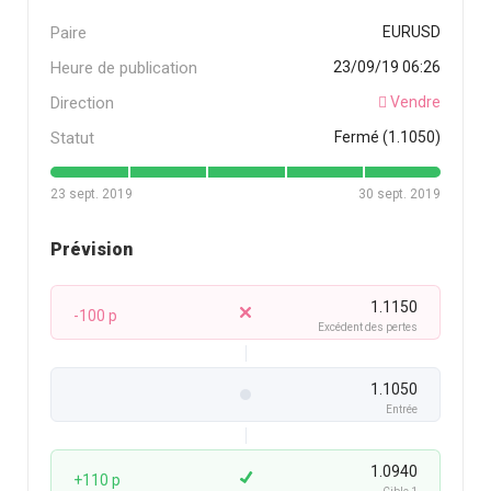
Paire
EURUSD
Heure de publication
23/09/19 06:26
Direction
Vendre
Statut
Fermé (1.1050)
23 sept. 2019
30 sept. 2019
Prévision
1.1150
-100 p
Excédent des pertes
1.1050
Entrée
1.0940
+110 p