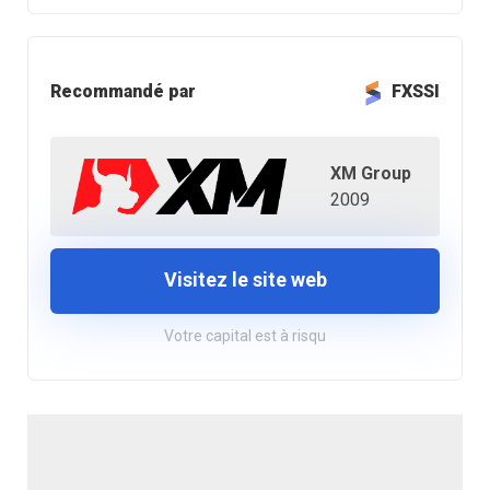
Recommandé par
FXSSI
XM Group
2009
Visitez le site web
Votre capital est à risqu