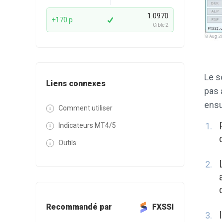
1.0970
+170 p
Cible 2
Le s
Liens connexes
pas 
ensu
Comment utiliser
Indicateurs MT4/5
Outils
Recommandé par
FXSSI