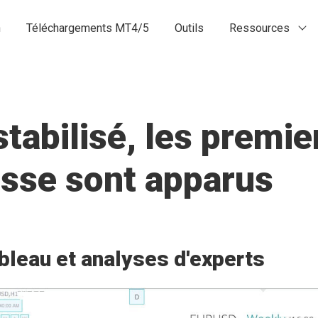
n
Téléchargements MT4/5
Outils
Ressources
stabilisé, les premie
isse sont apparus
bleau et analyses d'experts