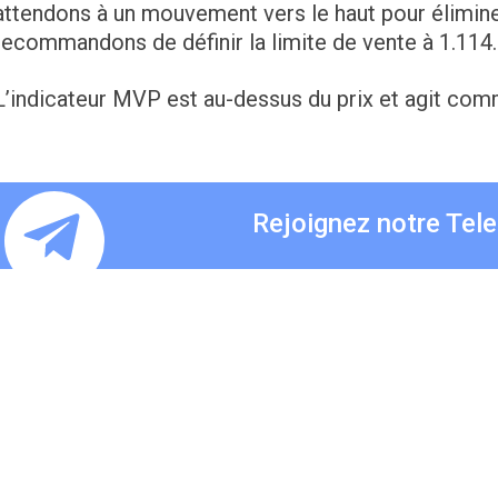
attendons à un mouvement vers le haut pour élimin
recommandons de définir la limite de vente à 1.114.
L’indicateur MVP est au-dessus du prix et agit com
Rejoignez notre Tel