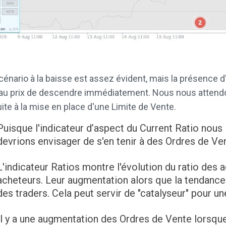
cénario à la baisse est assez évident, mais la présence 
au prix de descendre immédiatement. Nous nous attendo
ite à la mise en place d'une Limite de Vente.
Puisque l'indicateur d’aspect du Current Ratio nou
devrions envisager de s'en tenir à des Ordres de Ve
L'indicateur Ratios montre l'évolution du ratio des
acheteurs. Leur augmentation alors que la tendance 
des traders. Cela peut servir de "catalyseur" pour un
Il y a une augmentation des Ordres de Vente lorsque