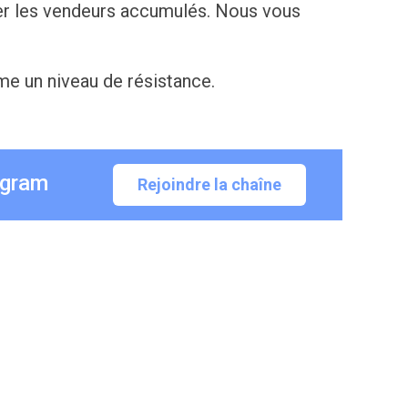
er les vendeurs accumulés. Nous vous
me un niveau de résistance.
egram
Rejoindre la chaîne