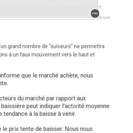
d'un grand nombre de "suiveurs" ne permettra
ns à un faux mouvement vers le haut et
s informe que le marché achète, nous
nte.
 acteurs du marché par rapport aux
baissière peut indiquer l'activité moyenne
e tendance à la baisse à venir.
 le prix tente de baisser. Nous nous