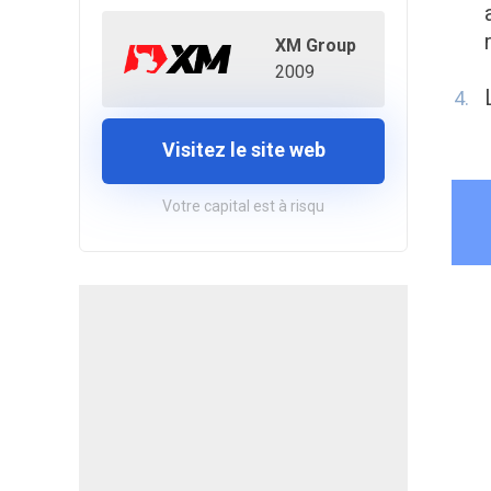
XM Group
2009
Visitez le site web
Votre capital est à risqu