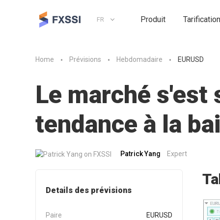
Produit
Tarificatio
FR
Home
Prévisions
Hebdomadaire
EURUSD
Le marché s'est 
tendance à la ba
Patrick Yang
Expert
Ta
Details des prévisions
Paire
EURUSD