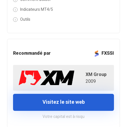
Indicateurs MT4/5
Outils
Recommandé par
FXSSI
XM Group
2009
Visitez le site web
Votre capital est à risqu