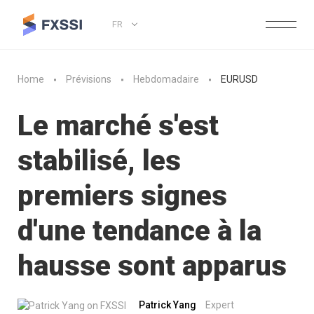
FR
Home
Prévisions
Hebdomadaire
EURUSD
Le marché s'est
stabilisé, les
premiers signes
d'une tendance à la
hausse sont apparus
Patrick Yang
Expert