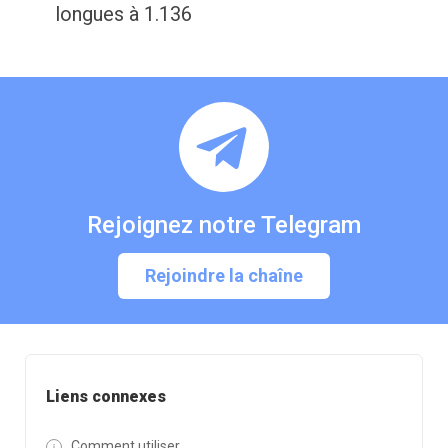
longues à 1.136
Rejoignez notre Telegram
Rejoindre la chaîne
Liens connexes
Comment utiliser