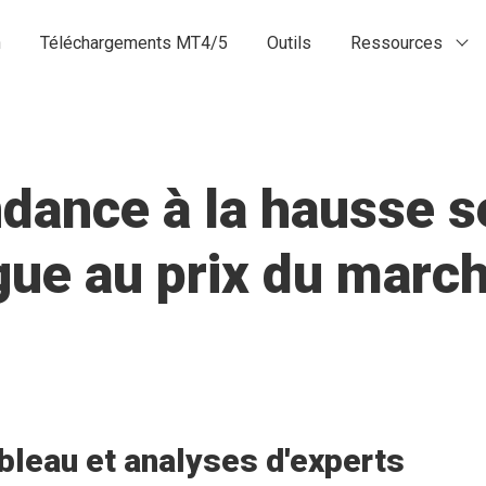
n
Téléchargements MT4/5
Outils
Ressources
dance à la hausse s
gue au prix du march
bleau et analyses d'experts