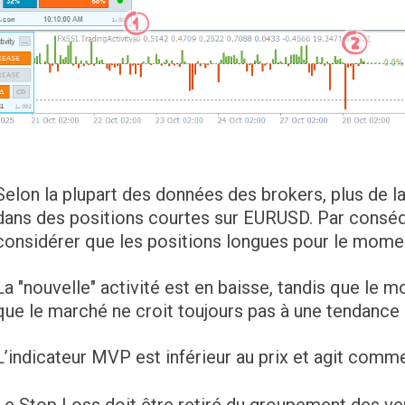
Selon la plupart des données des brokers, plus de l
dans des positions courtes sur EURUSD. Par cons
considérer que les positions longues pour le mome
La "nouvelle" activité est en baisse, tandis que le 
que le marché ne croit toujours pas à une tendance 
L’indicateur MVP est inférieur au prix et agit comm