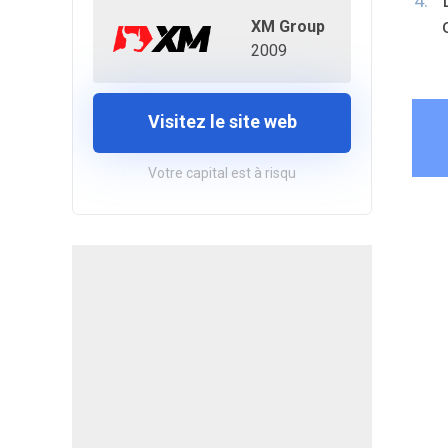
XM Group
2009
Visitez le site web
Votre capital est à risqu