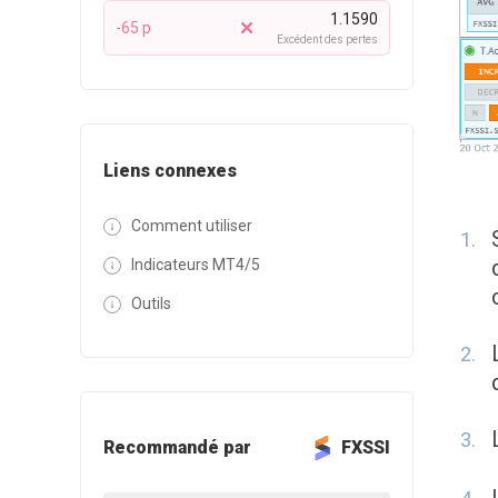
1.1590
-65 p
Excédent des pertes
Liens connexes
Comment utiliser
Indicateurs MT4/5
Outils
Recommandé par
FXSSI