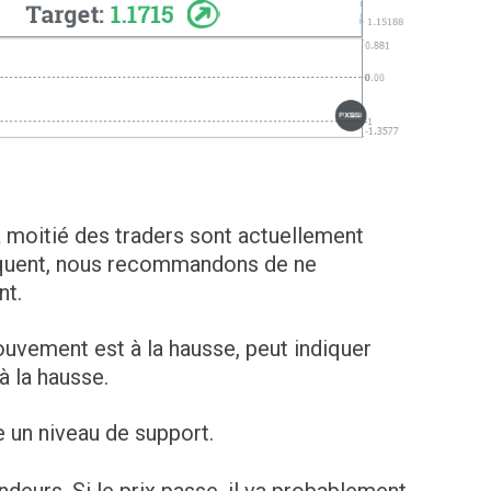
a moitié des traders sont actuellement
équent, nous recommandons de ne
nt.
mouvement est à la hausse, peut indiquer
à la hausse.
e un niveau de support.