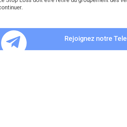
Le Stop Loss doit être retiré du groupement des ven
continuer.
Rejoignez notre Tel