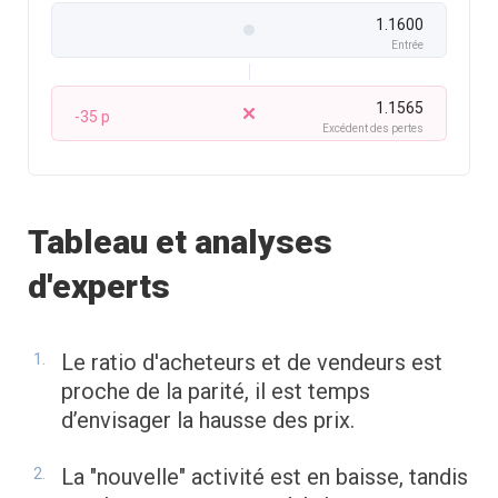
1.1600
Entrée
1.1565
-35 p
Excédent des pertes
Tableau et analyses
d'experts
Le ratio d'acheteurs et de vendeurs est
proche de la parité, il est temps
d’envisager la hausse des prix.
La "nouvelle" activité est en baisse, tandis