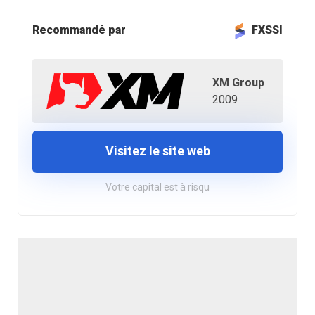
Recommandé par
FXSSI
XM Group
2009
Visitez le site web
Votre capital est à risqu