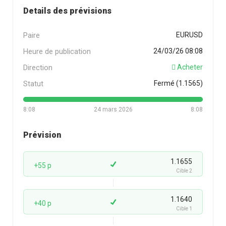
Details des prévisions
Paire
EURUSD
Heure de publication
24/03/26 08:08
Direction
Acheter
Statut
Fermé (1.1565)
8:08
24 mars 2026
8:08
Prévision
1.1655
+55 p
Cible 2
1.1640
+40 p
Cible 1