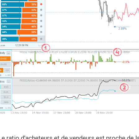
Le ratio d'acheteurs et de vendeurs est proche de la 