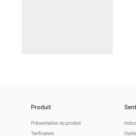
Produit
Sen
Présentation du produit
Indic
Tarification
Outi