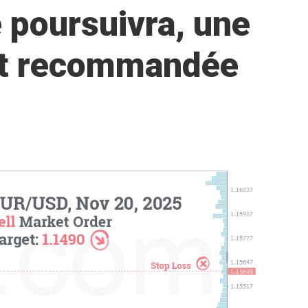
 poursuivra, une
est recommandée