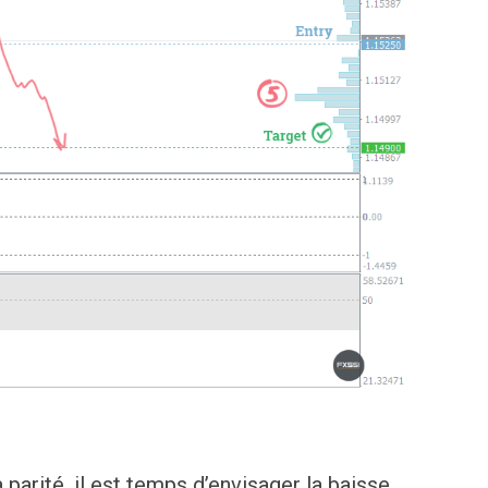
parité, il est temps d’envisager la baisse