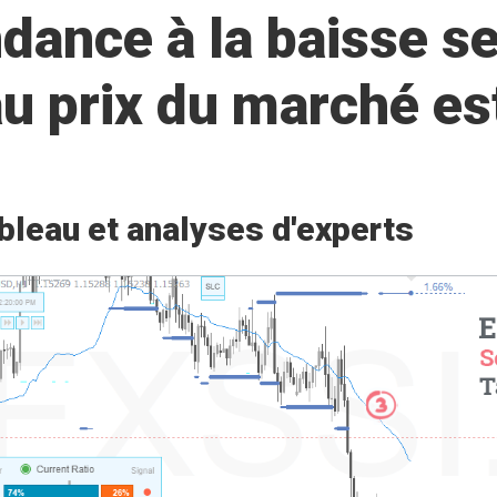
ance à la baisse se
 au prix du marché 
bleau et analyses d'experts