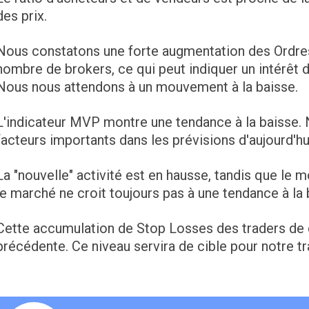
des prix.
Nous constatons une forte augmentation des Ordres
nombre de brokers, ce qui peut indiquer un intérêt
Nous nous attendons à un mouvement à la baisse.
L'indicateur MVP montre une tendance à la baisse
facteurs importants dans les prévisions d'aujourd'hu
La "nouvelle" activité est en hausse, tandis que le 
le marché ne croit toujours pas à une tendance à la 
Cette accumulation de Stop Losses des traders de dé
précédente. Ce niveau servira de cible pour notre tr