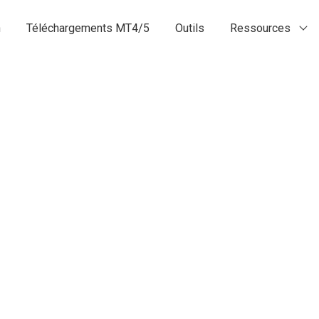
n
Téléchargements MT4/5
Outils
Ressources