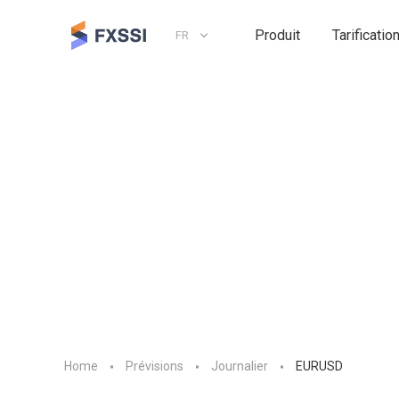
Produit
Tarificatio
FR
Home
Prévisions
Journalier
EURUSD