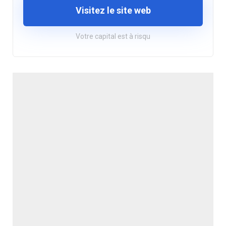
Visitez le site web
Votre capital est à risqu