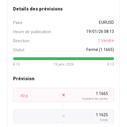
Details des prévisions
Paire
EURUSD
Heure de publication
19/01/26 08:13
Direction
Vendre
Statut
Fermé (1.1665)
8:13
19 janv. 2026
8:13
Prévision
1.1665
-40 p
Excédent des pertes
1.1625
Entrée