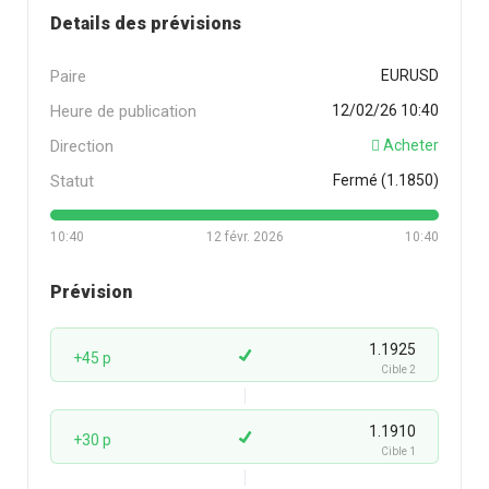
Details des prévisions
Paire
EURUSD
Heure de publication
12/02/26 10:40
Direction
Acheter
Statut
Fermé (1.1850)
10:40
12 févr. 2026
10:40
Prévision
1.1925
+45 p
Cible 2
1.1910
+30 p
Cible 1