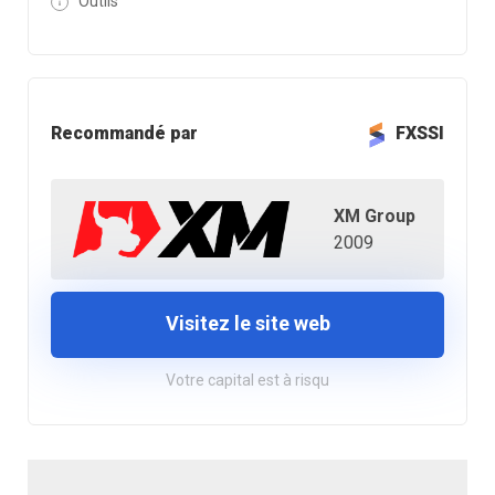
Outils
Recommandé par
FXSSI
XM Group
2009
Visitez le site web
Votre capital est à risqu