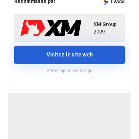
Recommandé par
FXSSI
XM Group
2009
Visitez le site web
Votre capital est à risqu