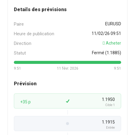
Details des prévisions
Paire
EURUSD
Heure de publication
11/02/26 09:51
Direction
Acheter
Statut
Fermé (1.1885)
9:51
11 févr. 2026
9:51
Prévision
1.1950
+35 p
Cible 1
1.1915
Entrée