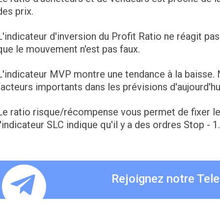
des prix.
L'indicateur d'inversion du Profit Ratio ne réagit pa
que le mouvement n'est pas faux.
L'indicateur MVP montre une tendance à la baisse
facteurs importants dans les prévisions d'aujourd'hu
Le ratio risque/récompense vous permet de fixer l
l'indicateur SLC indique qu'il y a des ordres Stop - 1
Rejoignez notre Tel