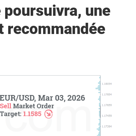
 poursuivra, une
est recommandée