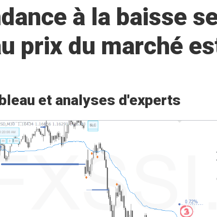
ance à la baisse se
 au prix du marché 
bleau et analyses d'experts