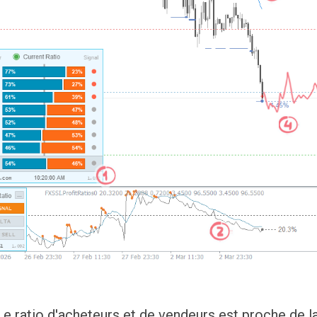
Le ratio d'acheteurs et de vendeurs est proche de la 