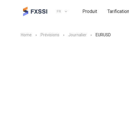
Produit
Tarificatio
FR
Home
Prévisions
Journalier
EURUSD