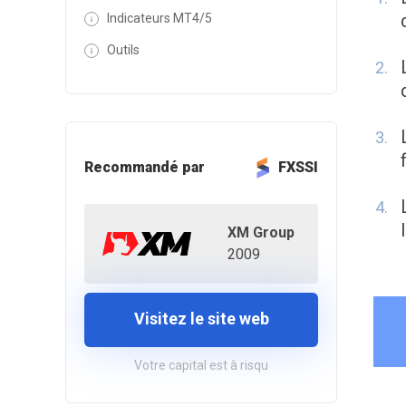
Indicateurs MT4/5
Outils
Recommandé par
FXSSI
XM Group
2009
Visitez le site web
Votre capital est à risqu