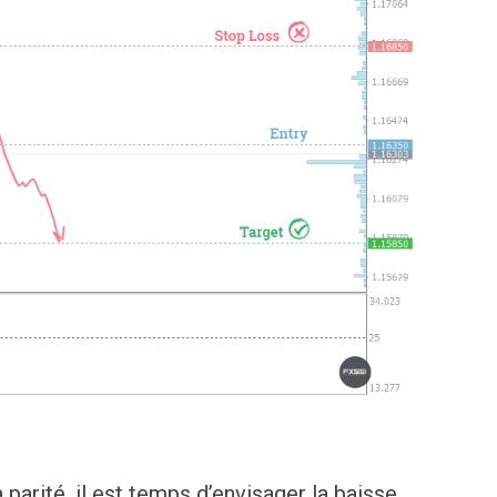
parité, il est temps d’envisager la baisse