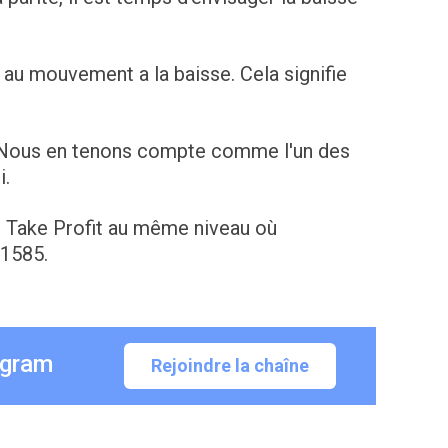
s au mouvement a la baisse. Cela signifie
. Nous en tenons compte comme l'un des
i.
e Take Profit au même niveau où
.1585.
egram
Rejoindre la chaîne