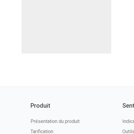
Produit
Sen
Présentation du produit
Indic
Tarification
Outi