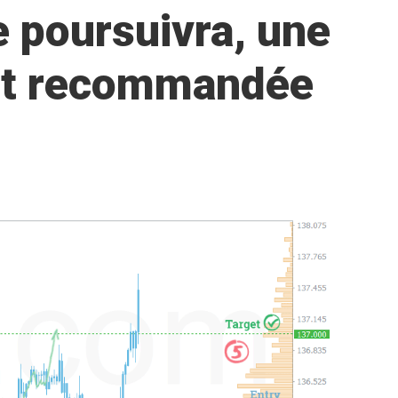
 poursuivra, une
est recommandée