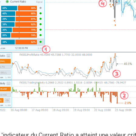
L'indicateur du Current Ratio a atteint une valeur cri