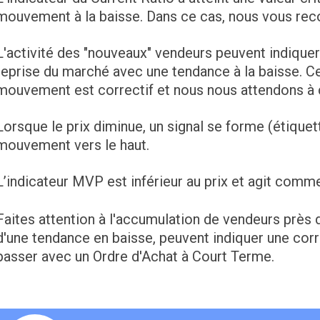
mouvement à la baisse. Dans ce cas, nous vous r
L'activité des "nouveaux" vendeurs peuvent indiquer 
reprise du marché avec une tendance à la baisse. Ce
mouvement est correctif et nous nous attendons à 
Lorsque le prix diminue, un signal se forme (étiquet
mouvement vers le haut.
L’indicateur MVP est inférieur au prix et agit comm
Faites attention à l'accumulation de vendeurs près du
d'une tendance en baisse, peuvent indiquer une corr
passer avec un Ordre d'Achat à Court Terme.