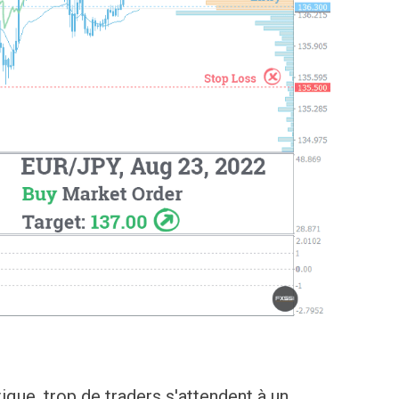
tique, trop de traders s'attendent à un