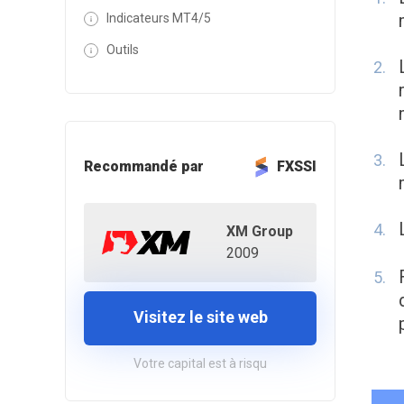
Indicateurs MT4/5
Outils
Recommandé par
FXSSI
XM Group
2009
Visitez le site web
Votre capital est à risqu