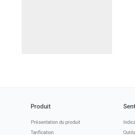
Produit
Sen
Présentation du produit
Indic
Tarification
Outi