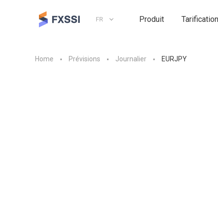
Produit
Tarificatio
FR
Home
Prévisions
Journalier
EURJPY