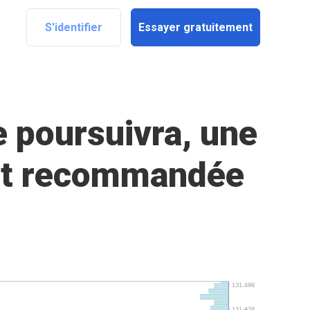
S'identifier
Essayer gratuitement
 poursuivra, une
est recommandée