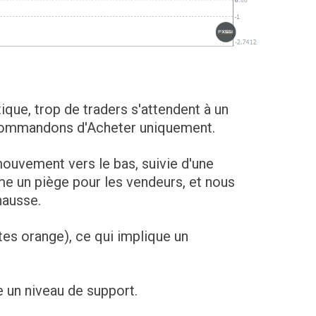
tique, trop de traders s'attendent à un
ecommandons d'Acheter uniquement.
mouvement vers le bas, suivie d'une
 un piège pour les vendeurs, et nous
hausse.
tes orange), ce qui implique un
e un niveau de support.