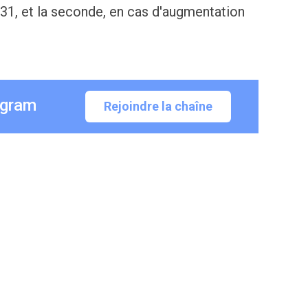
131, et la seconde, en cas d'augmentation
egram
Rejoindre la chaîne