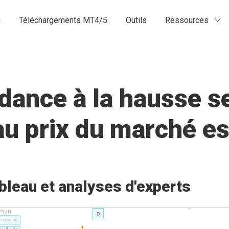
n
Téléchargements MT4/5
Outils
Ressources
ance à la hausse se
 au prix du marché 
bleau et analyses d'experts