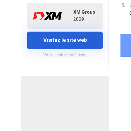
XM Group
2009
Visitez le site web
Votre capital est à risqu