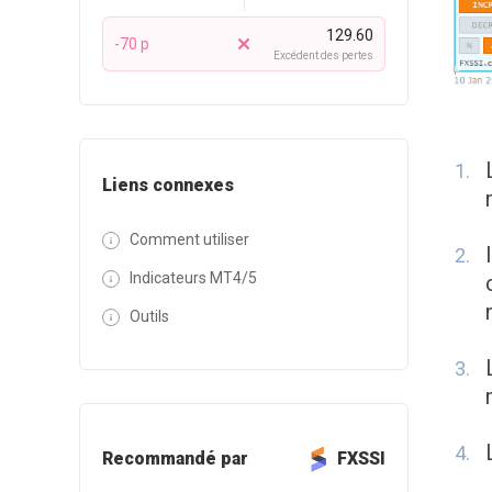
129.60
-70 p
Excédent des pertes
Liens connexes
Comment utiliser
Indicateurs MT4/5
Outils
Recommandé par
FXSSI