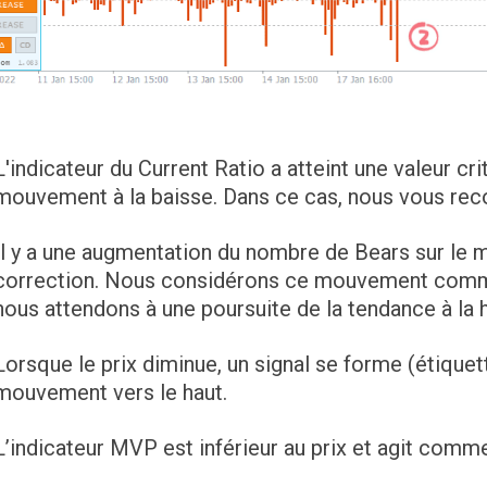
L'indicateur du Current Ratio a atteint une valeur cri
mouvement à la baisse. Dans ce cas, nous vous r
Il y a une augmentation du nombre de Bears sur le 
correction. Nous considérons ce mouvement comme
nous attendons à une poursuite de la tendance à la 
Lorsque le prix diminue, un signal se forme (étiquet
mouvement vers le haut.
L’indicateur MVP est inférieur au prix et agit comm