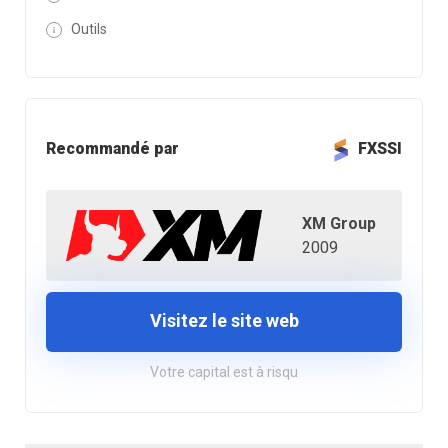
Outils
Recommandé par
FXSSI
XM Group
2009
Visitez le site web
Votre capital est à risqu