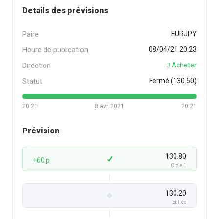
Details des prévisions
Paire
EURJPY
Heure de publication
08/04/21 20:23
Direction
Acheter
Statut
Fermé (130.50)
20:21
8 avr. 2021
20:21
Prévision
130.80
+60 p
Cible 1
130.20
Entrée