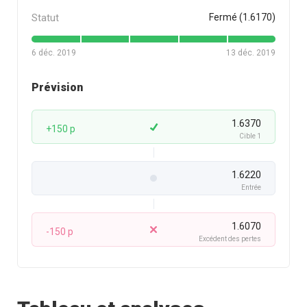
Statut
Fermé (1.6170)
6 déc. 2019
13 déc. 2019
Prévision
1.6370
+150 p
Cible 1
1.6220
Entrée
1.6070
-150 p
Excédent des pertes