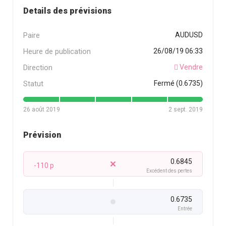
Details des prévisions
Paire
AUDUSD
Heure de publication
26/08/19 06:33
Direction
Vendre
Statut
Fermé (0.6735)
26 août 2019
2 sept. 2019
Prévision
0.6845
-110 p
Excédent des pertes
0.6735
Entrée