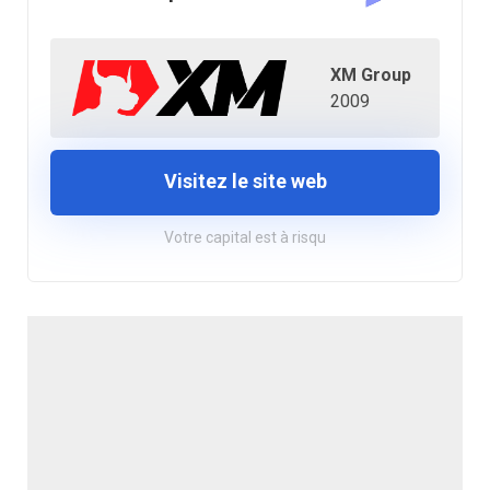
XM Group
2009
Visitez le site web
Votre capital est à risqu