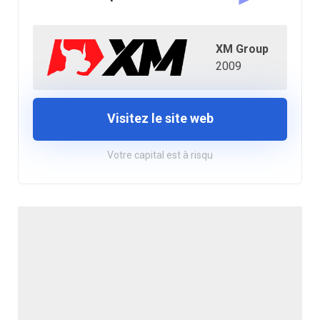
XM Group
2009
Visitez le site web
Votre capital est à risqu