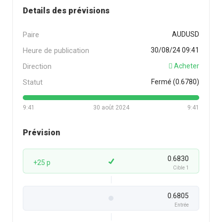
Details des prévisions
Paire
AUDUSD
Heure de publication
30/08/24 09:41
Direction
Acheter
Statut
Fermé (0.6780)
9:41
30 août 2024
9:41
Prévision
0.6830
+25 p
Cible 1
0.6805
Entrée