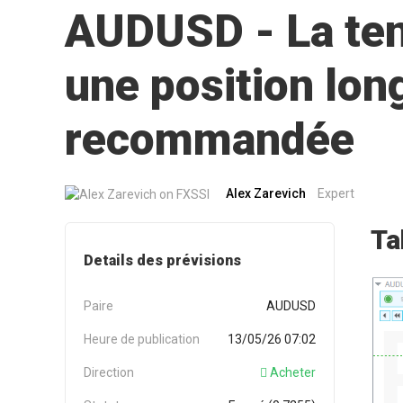
AUDUSD - La ten
une position lon
recommandée
Alex Zarevich
Expert
Ta
Details des prévisions
Paire
AUDUSD
Heure de publication
13/05/26 07:02
Direction
Acheter