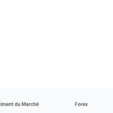
timent du Marché
Forex