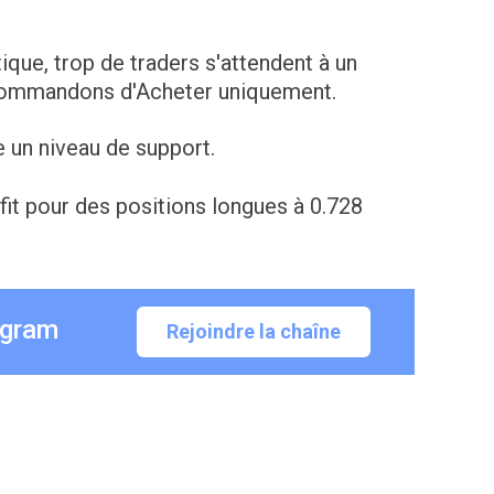
tique, trop de traders s'attendent à un
ecommandons d'Acheter uniquement.
e un niveau de support.
fit pour des positions longues à 0.728
egram
Rejoindre la chaîne