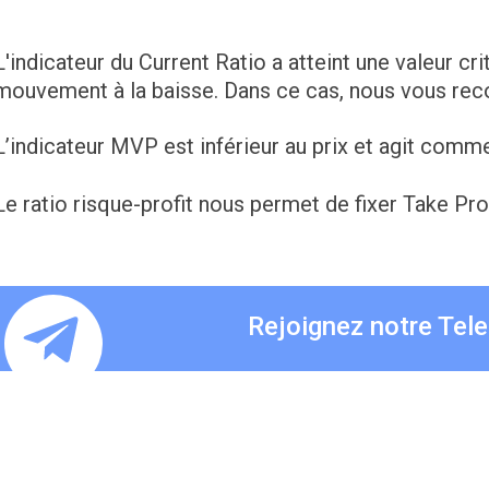
L'indicateur du Current Ratio a atteint une valeur cri
mouvement à la baisse. Dans ce cas, nous vous r
L’indicateur MVP est inférieur au prix et agit comm
Le ratio risque-profit nous permet de fixer Take Pro
Rejoignez notre Tel