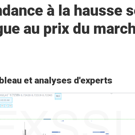
dance à la hausse s
gue au prix du march
bleau et analyses d'experts