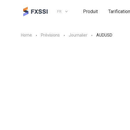
Produit
Tarificatio
FR
Home
Prévisions
Journalier
AUDUSD