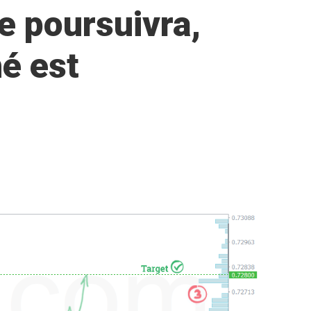
e poursuivra,
é est