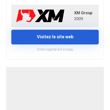
XM Group
2009
Visitez le site web
Votre capital est à risqu