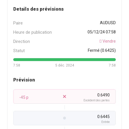
Details des prévisions
Paire
AUDUSD
Heure de publication
05/12/24 07:58
Direction
Vendre
Statut
Fermé (0.6425)
7:58
5 déc. 2024
7:58
Prévision
0.6490
-45 p
Excédent des pertes
0.6445
Entrée