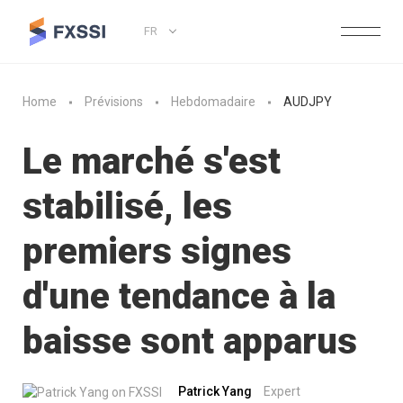
FR
Home
Prévisions
Hebdomadaire
AUDJPY
Le marché s'est
stabilisé, les
premiers signes
d'une tendance à la
baisse sont apparus
Patrick Yang
Expert