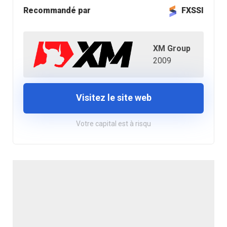
Recommandé par
FXSSI
XM Group
2009
Visitez le site web
Votre capital est à risqu