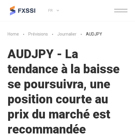
FR
Home
Prévisions
Journalier
AUDJPY
AUDJPY - La
tendance à la baisse
se poursuivra, une
position courte au
prix du marché est
recommandée