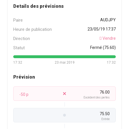
Details des prévisions
Paire
AUDJPY
Heure de publication
23/05/19 17:37
Direction
Vendre
Statut
Fermé (75.60)
17:32
23 mai 2019
17:32
Prévision
76.00
-50 p
Excédent des pertes
75.50
Entrée