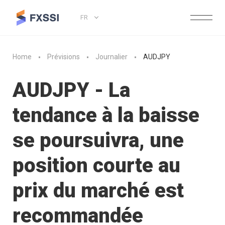
FR
Home
Prévisions
Journalier
AUDJPY
AUDJPY - La
tendance à la baisse
se poursuivra, une
position courte au
prix du marché est
recommandée