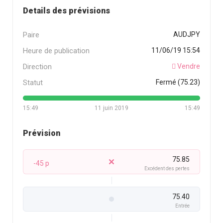
Details des prévisions
Paire
AUDJPY
Heure de publication
11/06/19 15:54
Direction
Vendre
Statut
Fermé (75.23)
15:49
11 juin 2019
15:49
Prévision
75.85
-45 p
Excédent des pertes
75.40
Entrée