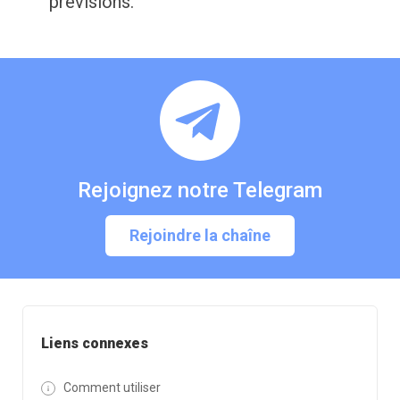
prévisions.
Rejoignez notre Telegram
Rejoindre la chaîne
Liens connexes
Comment utiliser