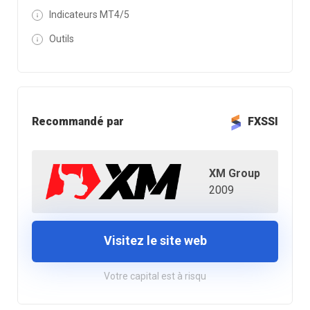
Indicateurs MT4/5
Outils
Recommandé par
FXSSI
XM Group
2009
Visitez le site web
Votre capital est à risqu