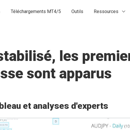
n
Téléchargements MT4/5
Outils
Ressources
stabilisé, les premie
isse sont apparus
bleau et analyses d'experts