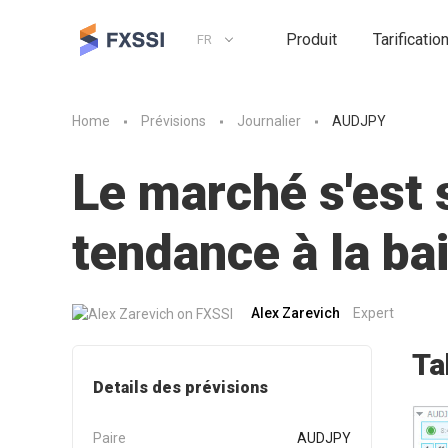
Produit
Tarificatio
FR
Home
Prévisions
Journalier
AUDJPY
Le marché s'est 
tendance à la ba
Alex Zarevich
Expert
Ta
Details des prévisions
Paire
AUDJPY