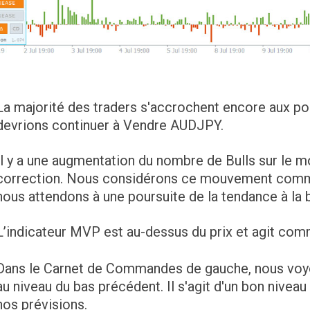
La majorité des traders s'accrochent encore aux pos
devrions continuer à Vendre AUDJPY.
Il y a une augmentation du nombre de Bulls sur le 
correction. Nous considérons ce mouvement comme
nous attendons à une poursuite de la tendance à la 
L’indicateur MVP est au-dessus du prix et agit com
Dans le Carnet de Commandes de gauche, nous voyo
au niveau du bas précédent. Il s'agit d'un bon nivea
nos prévisions.