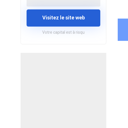
Visitez le site web
Votre capital est à risqu