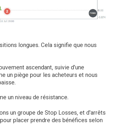
itions longues. Cela signifie que nous
mouvement ascendant, suivie d'une
 un piège pour les acheteurs et nous
baisse.
me un niveau de résistance.
ns un groupe de Stop Losses, et d'arrêts
u pour placer prendre des bénéfices selon